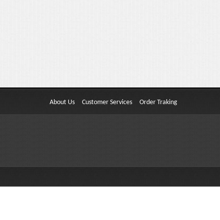
About Us
Customer Services
Order Traking