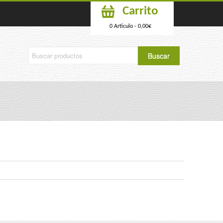
Carrito
0 Artículo -
0,00
€