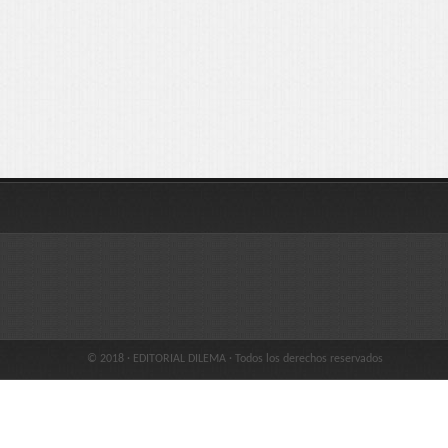
© 2018 · EDITORIAL DILEMA · Todos los derechos reservados