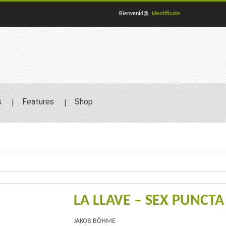
Bienvenid@
Identifícate
s
Features
Shop
LA LLAVE – SEX PUNCTA
JAKOB BÖHME