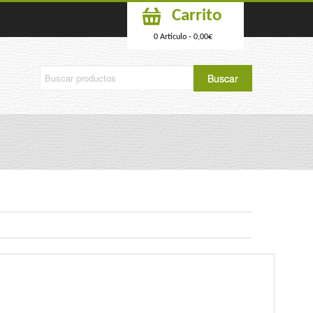
Carrito
0 Artículo -
0,00
€