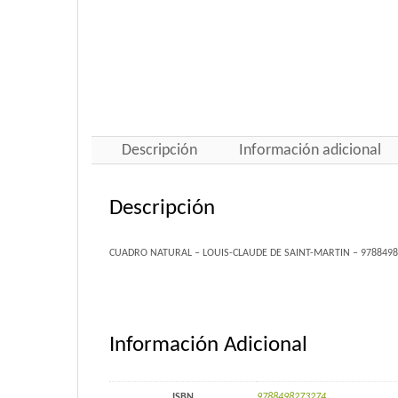
Descripción
Información adicional
Descripción
CUADRO NATURAL – LOUIS-CLAUDE DE SAINT-MARTIN – 978849
Información Adicional
ISBN
9788498273274