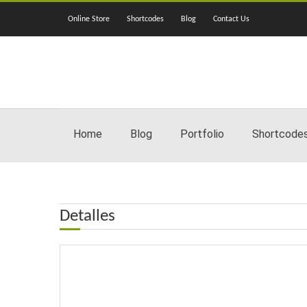
Online Store
Shortcodes
Blog
Contact Us
Home
Blog
Portfolio
Shortcode
Detalles