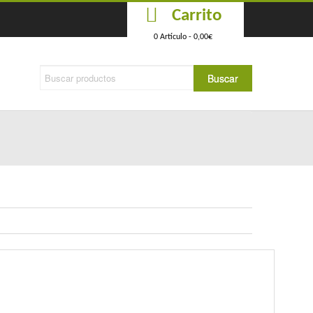
Carrito
0 Artículo -
0,00
€