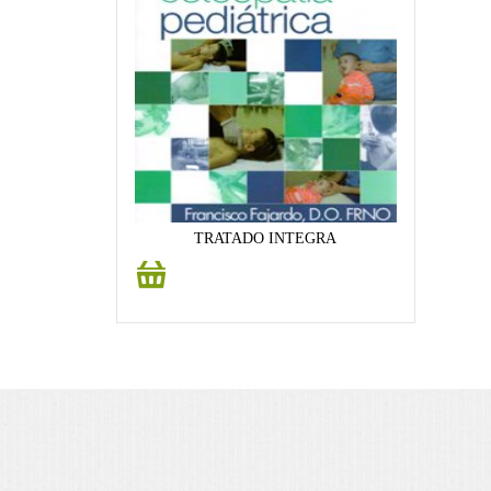
TRATADO INTEGRA
Añadir
al
carrito