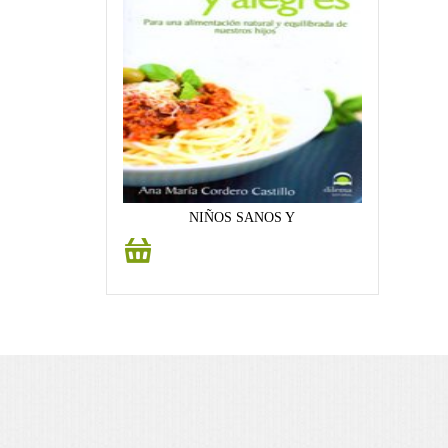
NIÑOS SANOS Y
Añadir
al
carrito