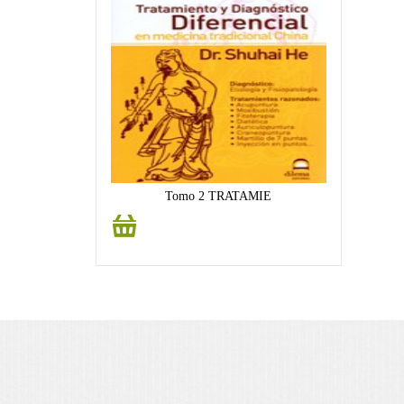
Tomo 2 TRATAMIE
Añadir
al
carrito