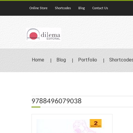
Online Store
Shortcodes
Blog
Contact Us
Home
Blog
Portfolio
Shortcode
9788496079038